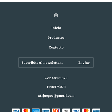
Inicio
Productos
Contacto
541140375073
1140375073
atrjuegos@gmail.com