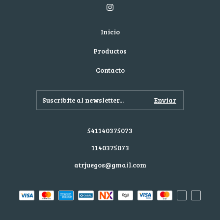
Inicio
Productos
Contacto
541140375073
1140375073
atrjuegos@gmail.com